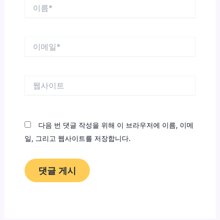
이
름
*
이
메
일
*
웹
사
이
트
다음 번 댓글 작성을 위해 이 브라우저에 이름, 이메
일, 그리고 웹사이트를 저장합니다.