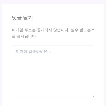
댓글 달기
이메일 주소는 공개되지 않습니다.
필수 필드는
*
로 표시됩니다
여
기
에
입
력
하
세
요...