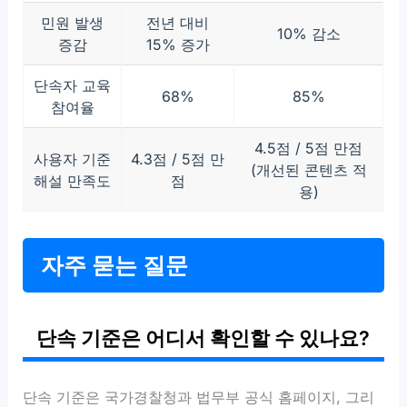
민원 발생
전년 대비
10% 감소
증감
15% 증가
단속자 교육
68%
85%
참여율
4.5점 / 5점 만점
사용자 기준
4.3점 / 5점 만
(개선된 콘텐츠 적
해설 만족도
점
용)
자주 묻는 질문
단속 기준은 어디서 확인할 수 있나요?
단속 기준은 국가경찰청과 법무부 공식 홈페이지, 그리