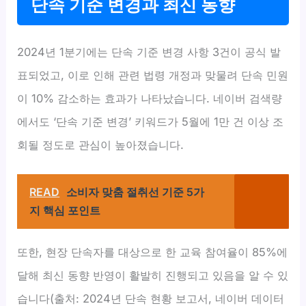
단속 기준 변경과 최신 동향
2024년 1분기에는 단속 기준 변경 사항 3건이 공식 발
표되었고, 이로 인해 관련 법령 개정과 맞물려 단속 민원
이 10% 감소하는 효과가 나타났습니다. 네이버 검색량
에서도 ‘단속 기준 변경’ 키워드가 5월에 1만 건 이상 조
회될 정도로 관심이 높아졌습니다.
READ
소비자 맞춤 절취선 기준 5가
지 핵심 포인트
또한, 현장 단속자를 대상으로 한 교육 참여율이 85%에
달해 최신 동향 반영이 활발히 진행되고 있음을 알 수 있
습니다(출처: 2024년 단속 현황 보고서, 네이버 데이터