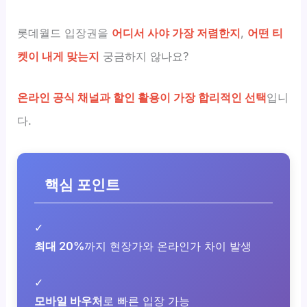
롯데월드 입장권을
어디서 사야 가장 저렴한지
,
어떤 티
켓이 내게 맞는지
궁금하지 않나요?
온라인 공식 채널과 할인 활용이 가장 합리적인 선택
입니
다.
핵심 포인트
✓
최대 20%
까지 현장가와 온라인가 차이 발생
✓
모바일 바우처
로 빠른 입장 가능