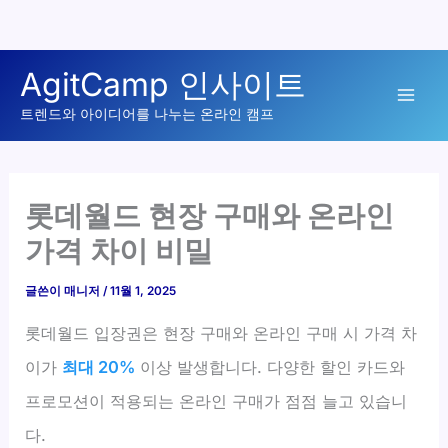
콘
AgitCamp 인사이트
텐
Mai
츠
트렌드와 아이디어를 나누는 온라인 캠프
로
Men
건
너
롯데월드 현장 구매와 온라인
뛰
가격 차이 비밀
기
글쓴이
매니저
/
11월 1, 2025
롯데월드 입장권은 현장 구매와 온라인 구매 시 가격 차
이가
최대 20%
이상 발생합니다. 다양한 할인 카드와
프로모션이 적용되는 온라인 구매가 점점 늘고 있습니
다.