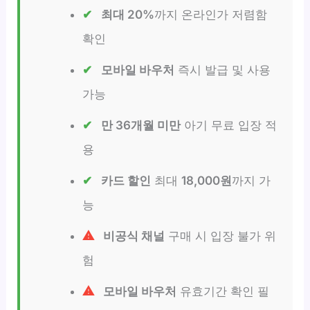
최대 20%
까지 온라인가 저렴함
확인
모바일 바우처
즉시 발급 및 사용
가능
만 36개월 미만
아기 무료 입장 적
용
카드 할인
최대
18,000원
까지 가
능
비공식 채널
구매 시 입장 불가 위
험
모바일 바우처
유효기간 확인 필