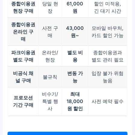
종합이용권
당일 현
61,000
할인 미적용,
현장 구매
장
원
긴 대기 시간
종합이용권
사전 구
43,000
모바일 바우처,
온라인 구
매
원~
카드 할인 가능
매
파크이용권
온라인/
별도 비
종합이용권과
별도 구매
현장
용
별도 관리 필요
비공식 채
변동 가
입장 불가 위험
불규칙
널 구매
능
높음
비수기/
최대
프로모션
특별 행
18,000
사전 예약 필수
기간 구매
사
원 할인