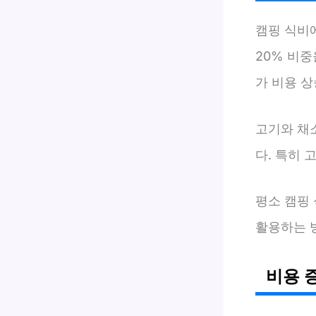
캠핑 식비
20% 비중
가 비용 
고기와 채소
다. 특히 
평소 캠핑
활용하는 
비용 