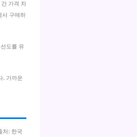
 간 가격 차
근에서 구매하
신선도를 유
. 가까운
출처: 한국