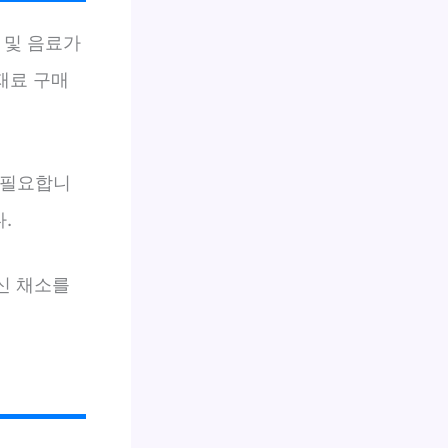
식 및 음료가
식재료 구매
이 필요합니
.
신 채소를