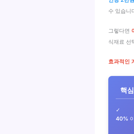
수 있습니다
그렇다면
식재료 선
효과적인 
핵심
✓
40%
이