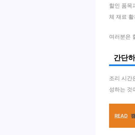
할인 품목과
체 재료 활
여러분은 
간단하
조리 시간
성하는 것이
READ
캠