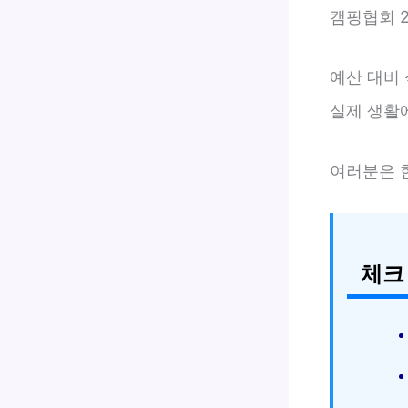
캠핑협회 2
예산 대비
실제 생활
여러분은 
체크