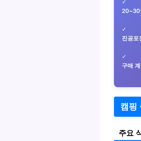
✓
20~3
✓
진공포
✓
구매 
캠핑
주요 