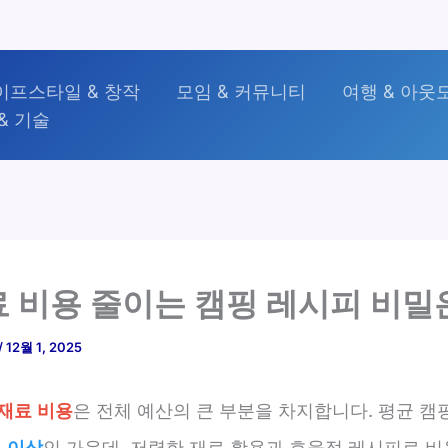
이프스타일 & 창작
모임 & 커뮤니티
여행 & 아웃
& 기술
 비용 줄이는 캠핑 레시피 비밀
/
12월 1, 2025
재료 비용
은 전체 예산의 큰 부분을 차지합니다. 평균 캠
 이상
인 가운데, 저렴한 재료 활용과 효율적 레시피로 비