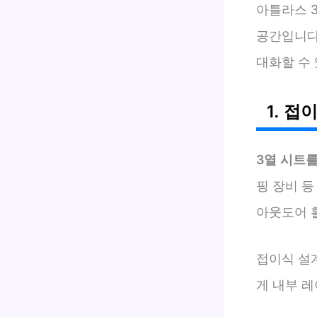
아틀라스 
공간입니다
대화할 수
1. 접
3열 시트를
핑 장비 등
아웃도어 
접이식 설
게 내부 