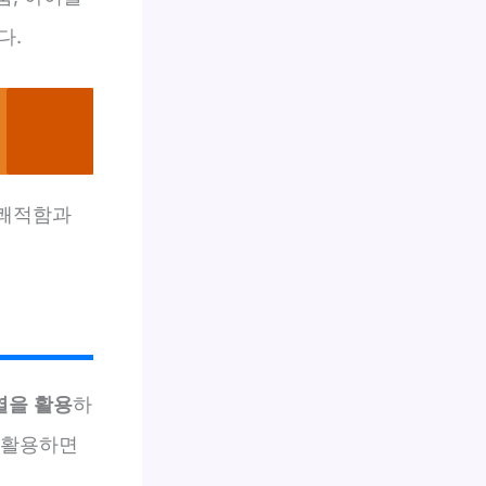
다.
 쾌적함과
열을 활용
하
 활용하면