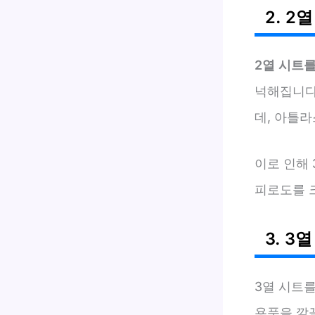
2. 
2열 시트
넉해집니다
데, 아틀
이로 인해 
피로도를 
3. 3
3열 시트
용품을 깔끔