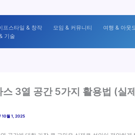
이프스타일 & 창작
모임 & 커뮤니티
여행 & 아웃
& 기술
스 3열 공간 5가지 활용법 (실제
/
10월 1, 2025