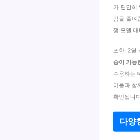
가 편안히 
감을 줄여줍
쟁 모델 
또한, 2
승이 가능
수용하는 데
이들과 함께
확인됩니다
다양한