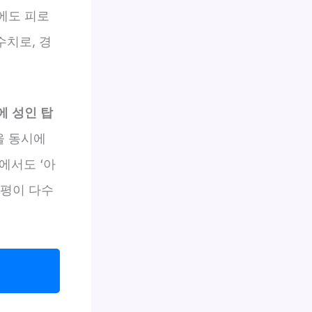
시에도 피로
수치로, 경
에 성인 탑
을 동시에
에서도 ‘아
 평이 다수