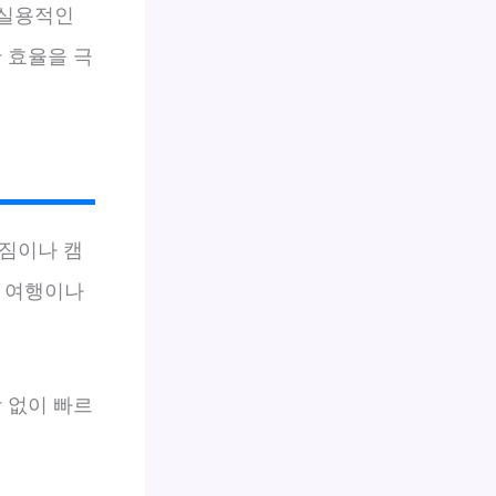
 실용적인
 효율을 극
 짐이나 캠
족 여행이나
 없이 빠르