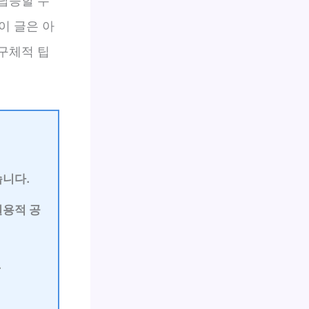
탑승할 수
이 글은 아
구체적 팁
습니다.
실용적 공
.