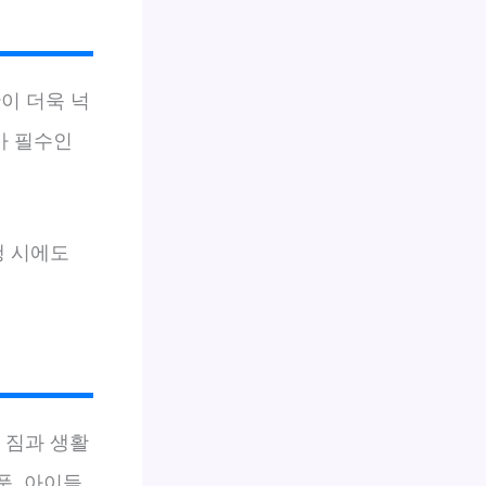
간이 더욱 넉
가 필수인
행 시에도
, 짐과 생활
품, 아이들