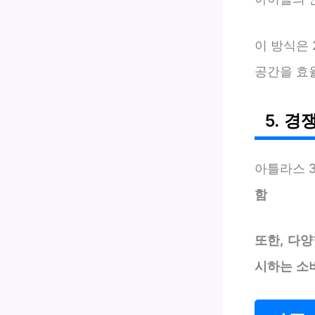
이 방식은
공간을 효
5. 경
아틀라스 3
함
또한, 다양
시하는 소