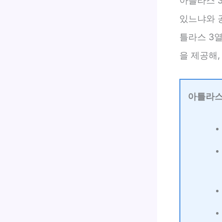
아틀라스 
있느냐와 
틀라스 3
을 제공해,
아틀라스