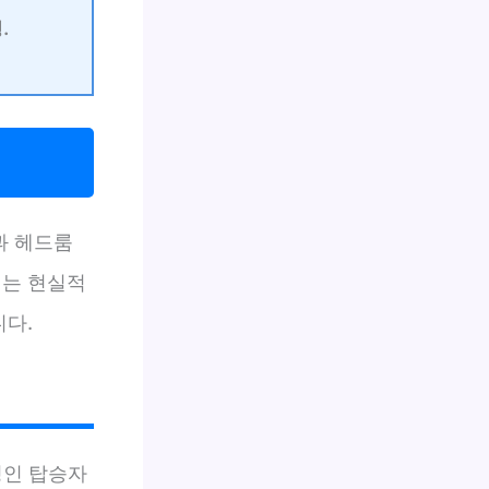
.
과 헤드룸
겪는 현실적
니다.
성인 탑승자