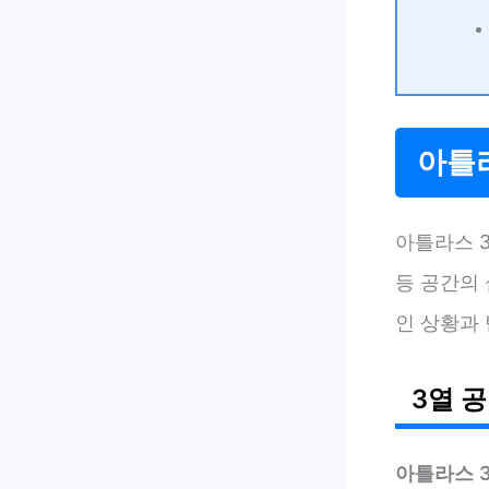
아틀라
아틀라스 
등 공간의
인 상황과 
3열 
아틀라스 3