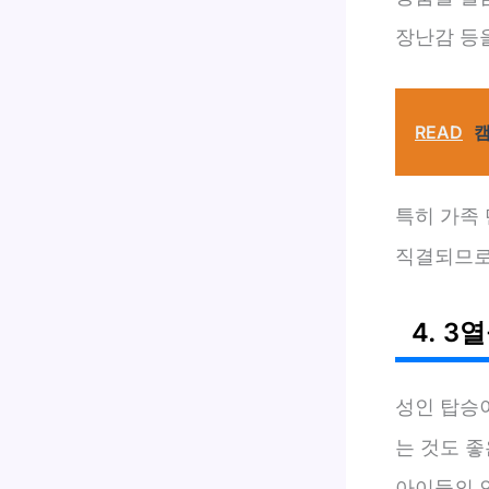
장난감 등
READ
캠
특히 가족 
직결되므로
4. 
성인 탑승
는 것도 
아이들의 