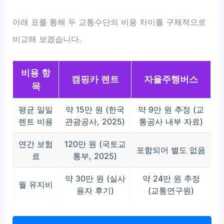
아래 표를 통해 두 교통수단의 비용 차이를 구체적으로
비교해 보겠습니다.
비용 항
캠핑카 렌트
자율주행버스
목
평균 일일
약 15만 원 (한국
약 9만 원 추정 (교
렌트 비용
관광공사, 2025)
통공사 내부 자료)
연간 보험
120만 원 (국토교
포함되어 별도 없음
료
통부, 2025)
약 30만 원 (실사
약 24만 원 추정
월 유지비
용자 후기)
(교통연구원)