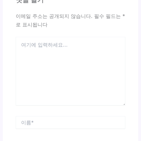
이메일 주소는 공개되지 않습니다.
필수 필드는
*
로 표시됩니다
여
기
에
입
력
하
세
요...
이
름
*