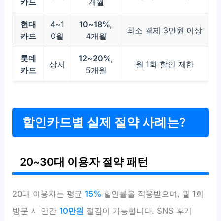
카드
개월
현대
4~1
10~18%
,
최소 결제 3만원 이상
카드
0월
4개월
롯데
12~20%
,
상시
월 1회 할인 제한
카드
5개월
할인카드별 실제 절약 사례는?
20~30대 이용자 절약 패턴
20대 이용자는 평균
15%
할인률을 적용받으며, 월 1회
방문 시 연간
10만원
절감이 가능합니다. SNS 후기