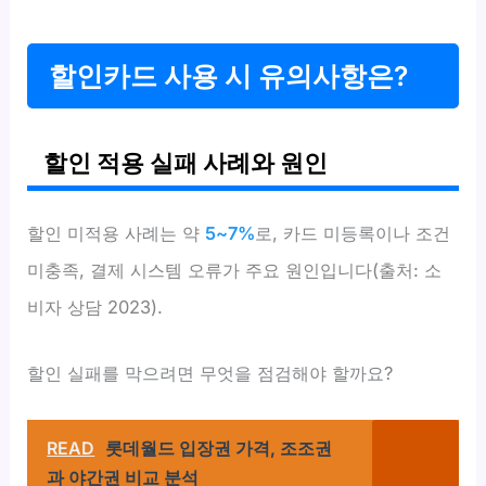
할인카드 사용 시 유의사항은?
할인 적용 실패 사례와 원인
할인 미적용 사례는 약
5~7%
로, 카드 미등록이나 조건
미충족, 결제 시스템 오류가 주요 원인입니다(출처: 소
비자 상담 2023).
할인 실패를 막으려면 무엇을 점검해야 할까요?
READ
롯데월드 입장권 가격, 조조권
과 야간권 비교 분석