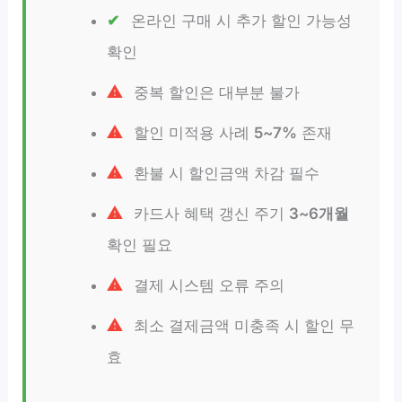
온라인 구매 시 추가 할인 가능성
확인
중복 할인은 대부분 불가
할인 미적용 사례
5~7%
존재
환불 시 할인금액 차감 필수
카드사 혜택 갱신 주기
3~6개월
확인 필요
결제 시스템 오류 주의
최소 결제금액 미충족 시 할인 무
효