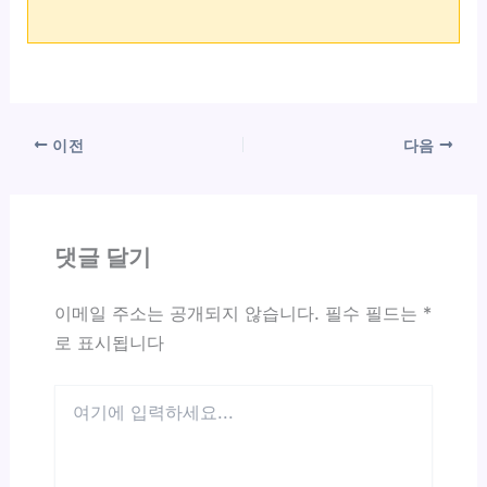
이전
다음
댓글 달기
이메일 주소는 공개되지 않습니다.
필수 필드는
*
로 표시됩니다
여
기
에
입
력