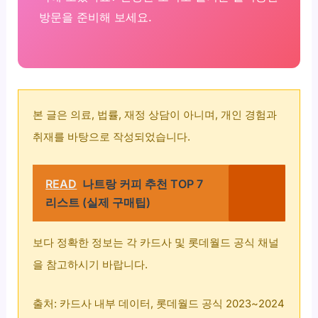
방문을 준비해 보세요.
본 글은 의료, 법률, 재정 상담이 아니며, 개인 경험과
취재를 바탕으로 작성되었습니다.
READ
나트랑 커피 추천 TOP 7
리스트 (실제 구매팁)
보다 정확한 정보는 각 카드사 및 롯데월드 공식 채널
을 참고하시기 바랍니다.
출처: 카드사 내부 데이터, 롯데월드 공식 2023~2024