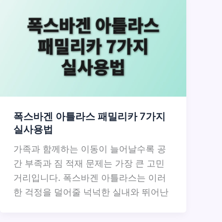
폭스바겐 아틀라스 패밀리카 7가지
실사용법
가족과 함께하는 이동이 늘어날수록 공
간 부족과 짐 적재 문제는 가장 큰 고민
거리입니다. 폭스바겐 아틀라스는 이러
한 걱정을 덜어줄 넉넉한 실내와 뛰어난