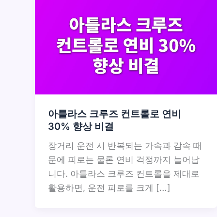
아틀라스 크루즈 컨트롤로 연비
30% 향상 비결
장거리 운전 시 반복되는 가속과 감속 때
문에 피로는 물론 연비 걱정까지 늘어납
니다. 아틀라스 크루즈 컨트롤을 제대로
활용하면, 운전 피로를 크게 […]