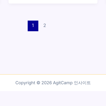
1
2
Copyright © 2026 AgitCamp 인사이트