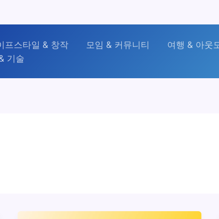
이프스타일 & 창작
모임 & 커뮤니티
여행 & 아웃
& 기술