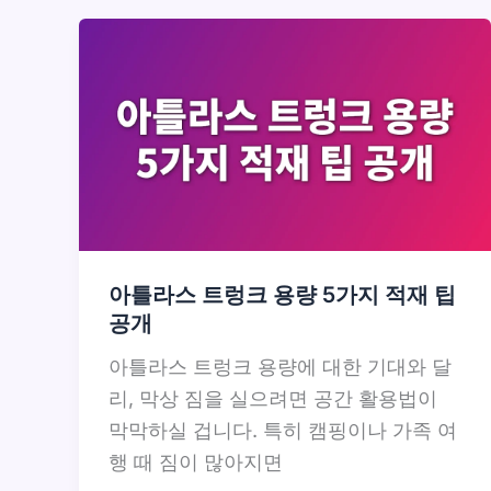
아틀라스 트렁크 용량 5가지 적재 팁
공개
아틀라스 트렁크 용량에 대한 기대와 달
리, 막상 짐을 실으려면 공간 활용법이
막막하실 겁니다. 특히 캠핑이나 가족 여
행 때 짐이 많아지면