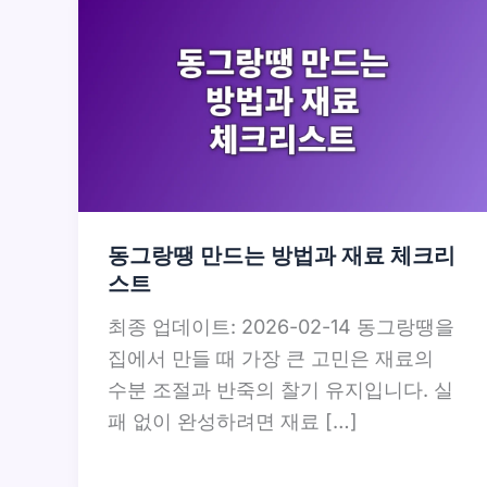
동그랑땡 만드는 방법과 재료 체크리
스트
최종 업데이트: 2026-02-14 동그랑땡을
집에서 만들 때 가장 큰 고민은 재료의
수분 조절과 반죽의 찰기 유지입니다. 실
패 없이 완성하려면 재료 […]