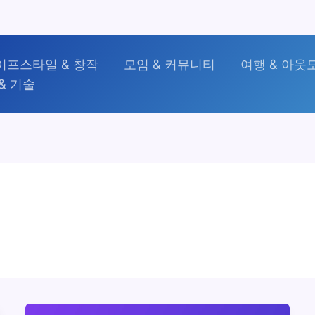
이프스타일 & 창작
모임 & 커뮤니티
여행 & 아웃
& 기술