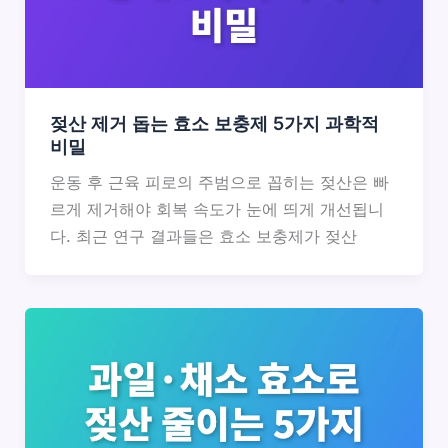
젖산 제거 돕는 효소 보충제 5가지 과학적
비밀
운동 후 근육 피로의 주범으로 꼽히는 젖산은 빠
르게 제거해야 회복 속도가 눈에 띄게 개선됩니
다. 최근 연구 결과들은 효소 보충제가 젖산