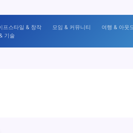
이프스타일 & 창작
모임 & 커뮤니티
여행 & 아웃
& 기술