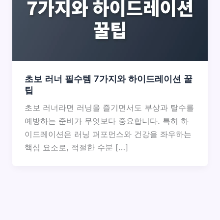
초보 러너 필수템 7가지와 하이드레이션 꿀
팁
초보 러너라면 러닝을 즐기면서도 부상과 탈수를
예방하는 준비가 무엇보다 중요합니다. 특히 하
이드레이션은 러닝 퍼포먼스와 건강을 좌우하는
핵심 요소로, 적절한 수분 […]