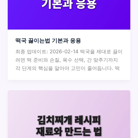
떡국 끓이는법 기본과 응용
최종 업데이트: 2026-02-14 떡국을 제대로 끓이
려면 떡 준비와 손질, 육수 선택, 간 맞추기까지
각 단계의 핵심을 알아야 고민이 줄어듭니다. 떡