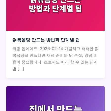
닭볶음탕 만드는 방법과 단계별 팁
최종 업데이트: 2026-02-14 매콤하고 촉촉한 닭
볶음탕을 만들려면 재료 준비와 닭 손질, 양념 비
율이 중요합니다. 초보자도 따라 할 수 있는 단계
별 […]