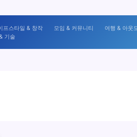
이프스타일 & 창작
모임 & 커뮤니티
여행 & 아웃
& 기술