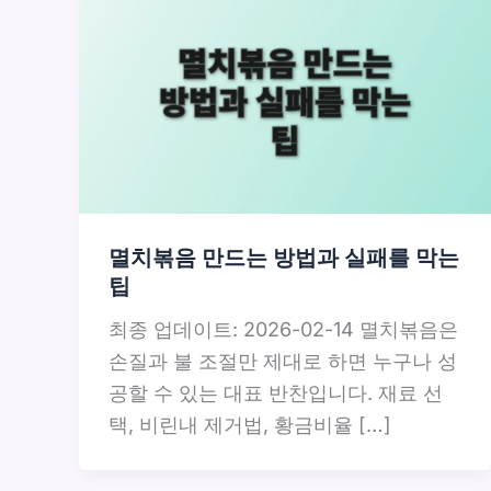
멸치볶음 만드는 방법과 실패를 막는
팁
최종 업데이트: 2026-02-14 멸치볶음은
손질과 불 조절만 제대로 하면 누구나 성
공할 수 있는 대표 반찬입니다. 재료 선
택, 비린내 제거법, 황금비율 […]