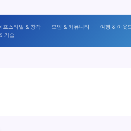
이프스타일 & 창작
모임 & 커뮤니티
여행 & 아웃
& 기술