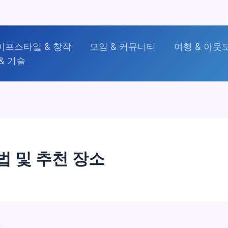
이프스타일 & 창작
모임 & 커뮤니티
여행 & 아웃
& 기술
법 및 추천 장소