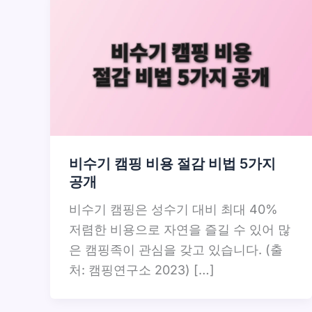
비수기 캠핑 비용 절감 비법 5가지
공개
비수기 캠핑은 성수기 대비 최대 40%
저렴한 비용으로 자연을 즐길 수 있어 많
은 캠핑족이 관심을 갖고 있습니다. (출
처: 캠핑연구소 2023) […]