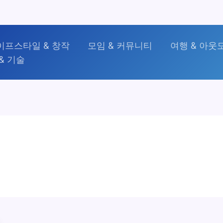
이프스타일 & 창작
모임 & 커뮤니티
여행 & 아웃
& 기술