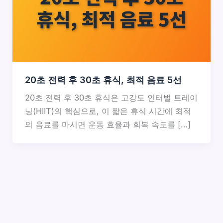
20초 전력 후 30초 휴식, 최적 음료 5선
20초 전력 후 30초 휴식은 고강도 인터벌 트레이
닝(HIIT)의 핵심으로, 이 짧은 휴식 시간에 최적
의 음료를 마시면 운동 효율과 회복 속도를 […]