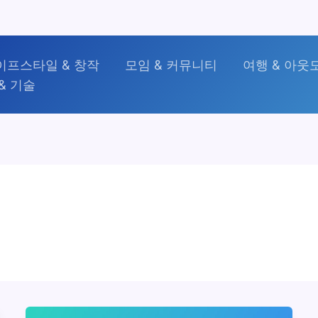
이프스타일 & 창작
모임 & 커뮤니티
여행 & 아웃
& 기술