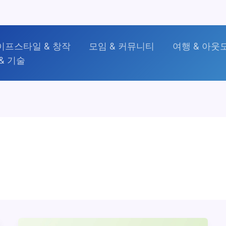
이프스타일 & 창작
모임 & 커뮤니티
여행 & 아웃
& 기술