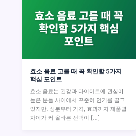
효소 음료 고를 때 꼭 확인할 5가지
핵심 포인트
효소 음료는 건강과 다이어트에 관심이
높은 분들 사이에서 꾸준히 인기를 끌고
있지만, 성분부터 가격, 효과까지 제품별
차이가 커 올바른 선택이 […]