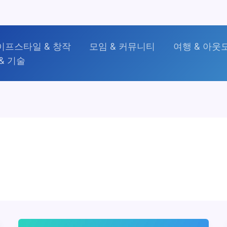
이프스타일 & 창작
모임 & 커뮤니티
여행 & 아웃
& 기술