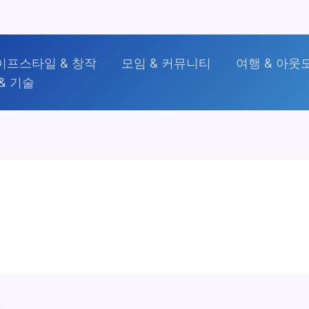
이프스타일 & 창작
모임 & 커뮤니티
여행 & 아웃
& 기술