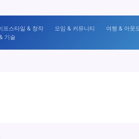
이프스타일 & 창작
모임 & 커뮤니티
여행 & 아웃
& 기술