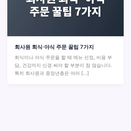
회사원 회식·야식 주문 꿀팁 7가지
회식이나 야식 주문을 할 때 메뉴 선정, 비용 부
담, 건강까지 신경 써야 할 부분이 참 많습니다.
특히 회사원과 중장년층은 여러 […]