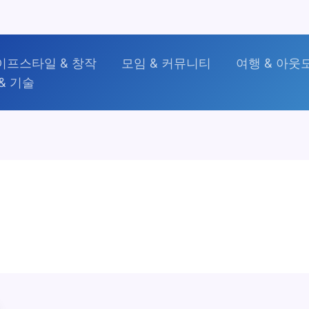
이프스타일 & 창작
모임 & 커뮤니티
여행 & 아웃
& 기술