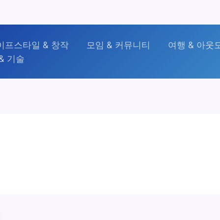
이프스타일 & 창작
모임 & 커뮤니티
여행 & 아웃
& 기술