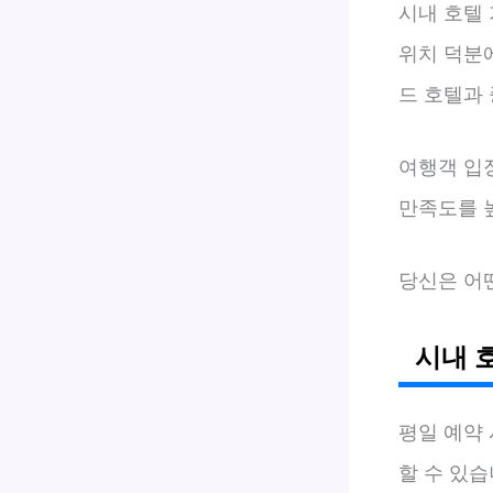
시내 호텔
위치 덕분
드 호텔과 
여행객 입
만족도를 높
당신은 어
시내 
평일 예약
할 수 있