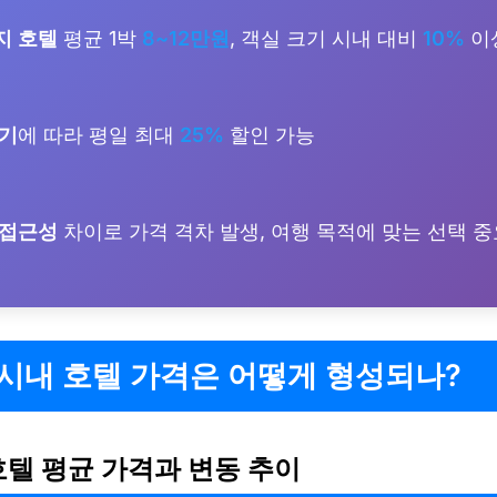
지 호텔
평균 1박
8~12만원
, 객실 크기 시내 대비
10%
이
시기
에 따라 평일 최대
25%
할인 가능
 접근성
차이로 가격 격차 발생, 여행 목적에 맞는 선택 중
시내 호텔 가격은 어떻게 형성되나?
호텔 평균 가격과 변동 추이