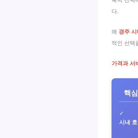
다.
왜
경주 시
적인 선택
가격과 서
핵심
✓
시내 