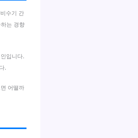
 비수기 간
승하는 경향
원인입니다.
다.
보면 어떨까