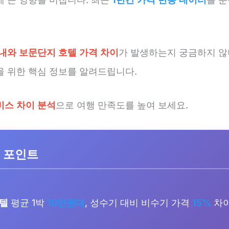
내와 보문단지 호텔 가격 차이
가 발생하는지 궁금하지 않
을 위한 핵심 정보를 알려드립니다.
비스 차이 분석
으로 여행 만족도를 높여 보세요.
 포인트
호텔
평균 1박
10만원대
, 성수기 대비 비수기 가격
15%
차