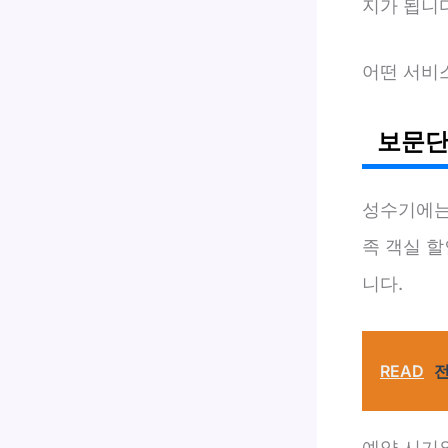
지가 됩니다
어떤 서비
보문단
성수기에는
족 객실 할
니다.
READ
전
예약 시기