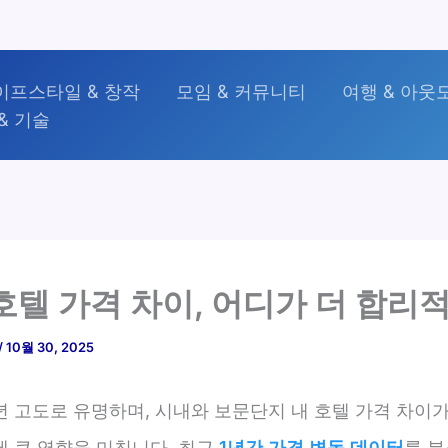
이프스타일 & 창작
모임 & 커뮤니티
여행 & 아웃
& 기술
호텔 가격 차이, 어디가 더 합리
/
10월 30, 2025
년 고도로 유명하며, 시내와 보문단지 내 호텔 가격 차이
에 큰 영향을 미칩니다. 최근
1년간 가격 변동 데이터
를 