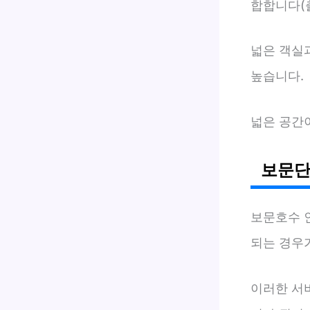
합합니다(출
넓은 객실
높습니다.
넓은 공간
보문단
보문호수 
되는 경우
이러한 서