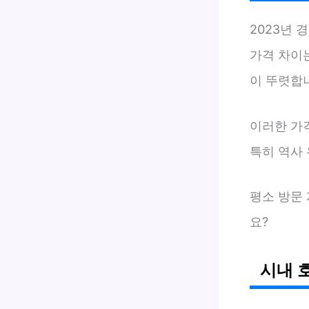
2023년 
가격 차이
이 뚜렷합니
이러한 가
특히 역사
평소 방문
요?
시내 