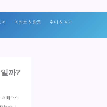
도어
이벤트 & 활동
취미 & 여가
적일까?
가 여행객의
분석했습니