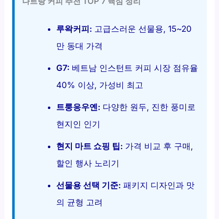
나트랑 커피 추천 TOP 7 핵심 정리
루왁커피:
고급스러운 선물용, 15~20
만 동대 가격
G7:
베트남 인스턴트 커피 시장 점유율
40% 이상, 가성비 최고
트룽응우옌:
다양한 원두, 진한 풍미로
현지인 인기
현지 마트 쇼핑 팁:
가격 비교 후 구매,
할인 행사 노리기
선물용 선택 기준:
패키지 디자인과 맛
의 균형 고려