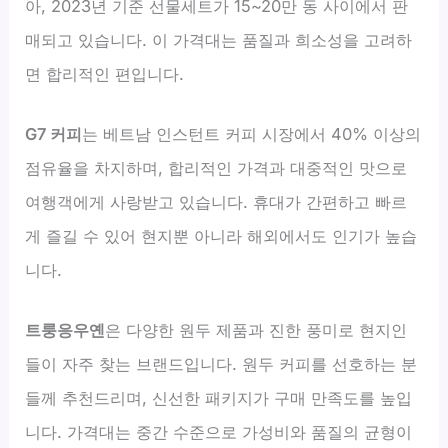
아, 2023년 기준 선물세트가 15~20만 동 사이에서 판
매되고 있습니다. 이 가격대는 품질과 희소성을 고려하
면 합리적인 편입니다.
G7 커피
는 베트남 인스턴트 커피 시장에서 40% 이상의
점유율을 차지하며, 합리적인 가격과 대중적인 맛으로
여행객에게 사랑받고 있습니다. 휴대가 간편하고 빠르
게 즐길 수 있어 현지뿐 아니라 해외에서도 인기가 높습
니다.
트룽응우옌
은 다양한 원두 제품과 진한 풍미로 현지인
들이 자주 찾는 브랜드입니다. 원두 커피를 선호하는 분
들께 추천드리며, 신선한 패키지가 구매 만족도를 높입
니다. 가격대는 중간 수준으로 가성비와 품질의 균형이