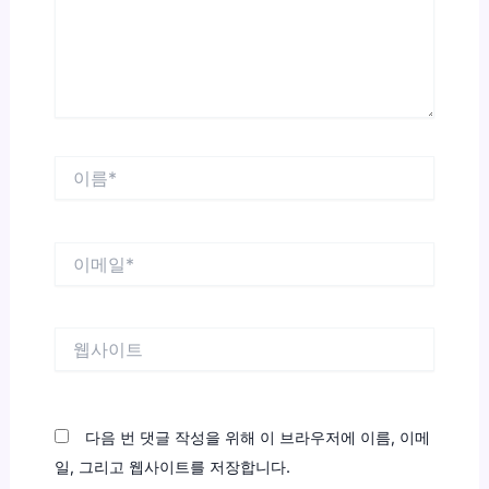
세
요...
이
름
*
이
메
일
*
웹
사
이
트
다음 번 댓글 작성을 위해 이 브라우저에 이름, 이메
일, 그리고 웹사이트를 저장합니다.