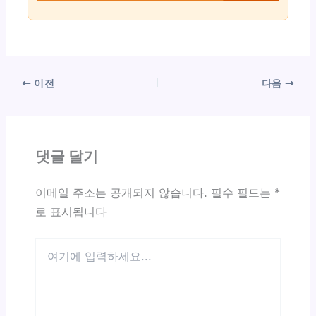
이전
다음
댓글 달기
이메일 주소는 공개되지 않습니다.
필수 필드는
*
로 표시됩니다
여
기
에
입
력
하