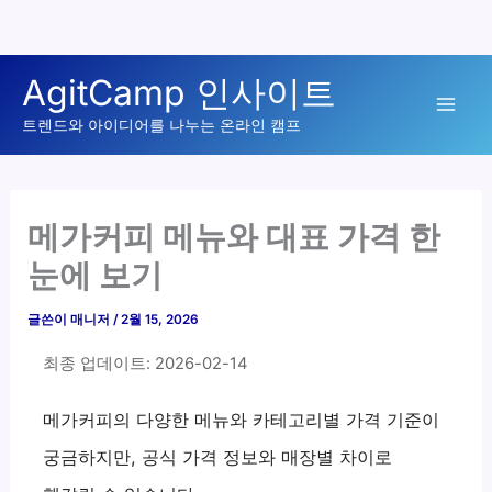
콘
AgitCamp 인사이트
텐
Mai
츠
트렌드와 아이디어를 나누는 온라인 캠프
로
Men
건
너
메가커피 메뉴와 대표 가격 한
뛰
눈에 보기
기
글쓴이
매니저
/
2월 15, 2026
최종 업데이트: 2026-02-14
메가커피의 다양한 메뉴와 카테고리별 가격 기준이
궁금하지만, 공식 가격 정보와 매장별 차이로