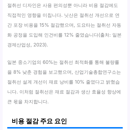
절취선 디자인은 사용 편의성뿐 아니라 비용 절감에도
직접적인 영향을 미칩니다. 닛산은 절취선 개선으로 연
간 포장 비용을 15% 절감했으며, 도요타는 절취선 자동
화 공정을 도입해 인건비를 12% 줄였습니다(출처: 일본
경제산업성, 2023).
일본 중소기업의 60%는 절취선 최적화를 통해 불량률
을 8% 낮춘 경험을 보고했으며, 산업기술총합연구소는
절취선 설계 개선이 재료 낭비를 10% 줄였다고 밝혔습
니다. 이처럼 절취선은 재료 절감과 생산 효율성 향상에
큰 몫을 차지합니다.
비용 절감 주요 요인