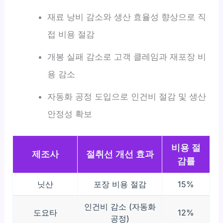
재료 낭비 감소와 생산 효율성 향상으로 직
접 비용 절감
개봉 실패 감소로 고객 클레임과 재포장 비
용 감소
자동화 공정 도입으로 인건비 절감 및 생산
안정성 확보
비용 절
제조사
절취선 개선 효과
감률
닛산
포장 비용 절감
15%
인건비 감소 (자동화
도요타
12%
공정)