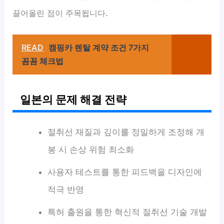
끌어올린 점이 주목됩니다.
READ
캠핑카 렌탈 계약 조건 7가지
꼼꼼 체크법
일본의 문제 해결 전략
절취선 재질과 깊이를 정밀하게 조정해 개
봉 시 손상 위험 최소화
사용자 테스트를 통한 피드백을 디자인에
적극 반영
특허 출원을 통한 혁신적 절취선 기술 개발