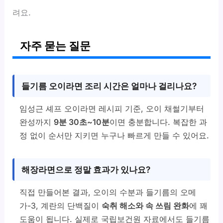
려요.
자주 묻는 질문
들기름 오이라면 조리 시간은 얼마나 걸리나요?
임성근 셰프 오이라면 레시피 기준, 오이 채썰기부터
완성까지
9분 30초~10분
이면 충분합니다. 복잡한 과
정 없이 순서만 지키면 누구나 빠르게 만들 수 있어요.
해장라면으로 정말 효과가 있나요?
직접 만들어본 결과, 오이의 수분과 들기름의 오메
가-3, 계란의 단백질이
숙취 해소와 속 쓰림 완화
에 꽤
도움이 됩니다. 실제로 국립보건원 자료에서도 들기름