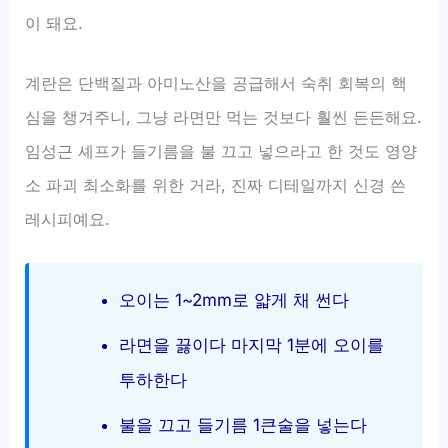
이 돼요.
계란은 단백질과 아미노산을 공급해서 숙취 회복의 핵
심을 챙겨주니, 그냥 라면만 먹는 것보다 훨씬 든든해요.
임성근 셰프가 들기름을 불 끄고 넣으라고 한 것도 영양
소 파괴 최소화를 위한 거라, 진짜 디테일까지 신경 쓴
레시피예요.
오이는 1~2mm로 얇게 채 썬다
라면을 끓이다 마지막 1분에 오이를
투하한다
불을 끄고 들기름 1큰술을 넣는다