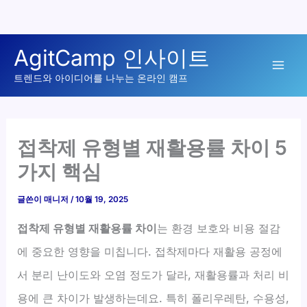
콘
AgitCamp 인사이트
텐
Mai
츠
트렌드와 아이디어를 나누는 온라인 캠프
로
Men
건
너
접착제 유형별 재활용률 차이 5
뛰
가지 핵심
기
글쓴이
매니저
/
10월 19, 2025
접착제 유형별 재활용률 차이
는 환경 보호와 비용 절감
에 중요한 영향을 미칩니다. 접착제마다 재활용 공정에
서 분리 난이도와 오염 정도가 달라, 재활용률과 처리 비
용에 큰 차이가 발생하는데요. 특히 폴리우레탄, 수용성,