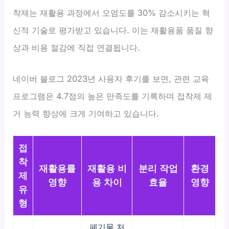
착제는 재활용 과정에서 오염도를 30% 감소시키는 혁
신적 기술로 평가받고 있습니다. 이는 재활용품 품질 향
상과 비용 절감에 직접 연결됩니다.
네이버 블로그 2023년 사용자 후기를 보면, 관련 교육
프로그램은 4.7점의 높은 만족도를 기록하며 접착제 제
거 능력 향상에 크게 기여하고 있습니다.
접
착
재활용률
재활용 비
분리 작업
환경
제
영향
용 차이
효율
영향
유
형
폐기물 처