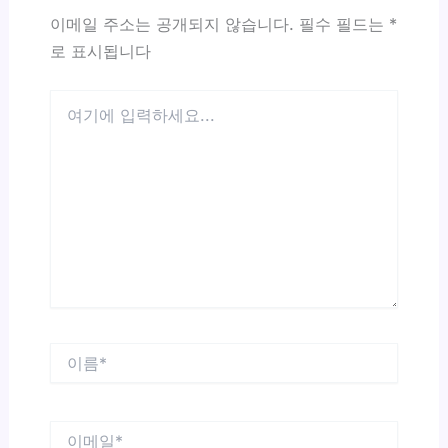
이메일 주소는 공개되지 않습니다.
필수 필드는
*
로 표시됩니다
여
기
에
입
력
하
세
요...
이
름
*
이