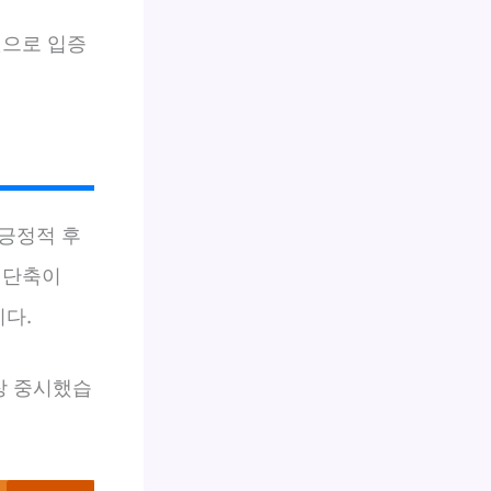
것으로 입증
 긍정적 후
 단축이
니다.
장 중시했습