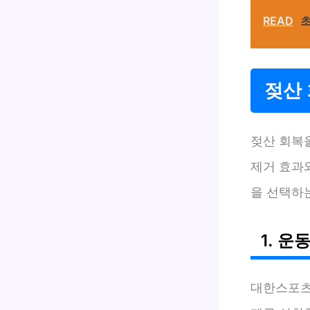
READ
초
젖산 
젖산 회복
제거 효과
을 선택하
1. 운
대한스포츠영