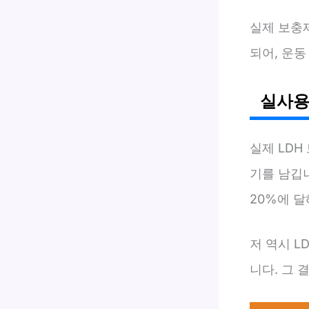
실제 보충제
되어, 운동
실사용
실제 LD
기를 남깁니
20%에 달
저 역시 L
니다. 그 