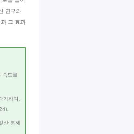
최신 연구와
과 그 효과
복 속도를
 증가하며,
4).
젖산 분해