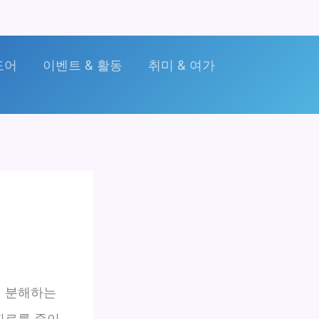
도어
이벤트 & 활동
취미 & 여가
게 분해하는
피로를 줄이