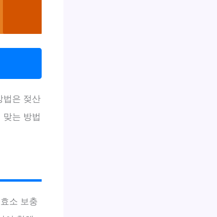
방법은 젖산
 맞는 방법
 효소 보충