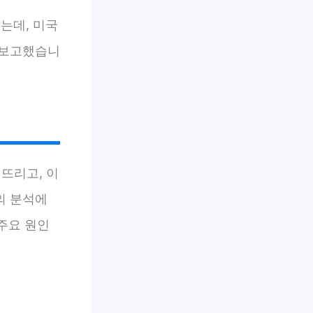
는데, 미국
 보고했습니
뜨리고, 이
의 분석에
 주요 원인