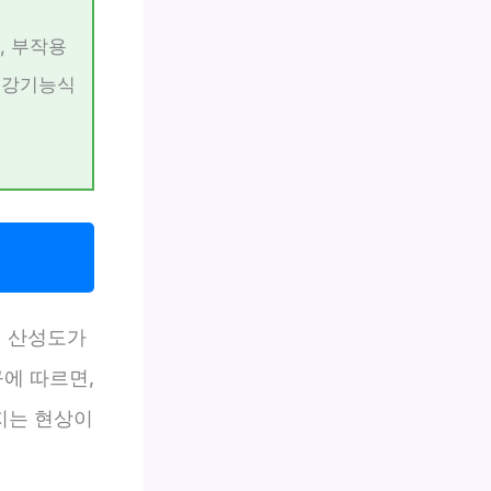
, 부작용
건강기능식
내 산성도가
에 따르면,
아지는 현상이