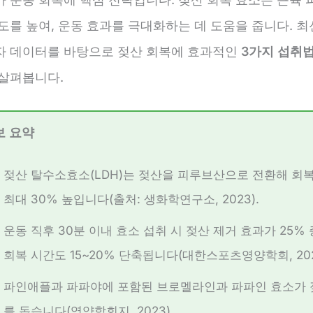
도를 높여, 운동 효과를 극대화하는 데 도움을 줍니다. 
자 데이터를 바탕으로 젖산 회복에 효과적인
3가지 섭취법
 살펴봅니다.
보 요약
젖산 탈수소효소(LDH)는 젖산을 피루브산으로 전환해 회
최대 30% 높입니다(출처: 생화학연구소, 2023).
운동 직후 30분 이내 효소 섭취 시 젖산 제거 효과가 25%
회복 시간도 15~20% 단축됩니다(대한스포츠영양학회, 202
파인애플과 파파야에 포함된 브로멜라인과 파파인 효소가 
를 돕습니다(영양학회지, 2023).