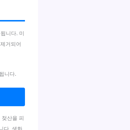
됩니다. 미
상 제거되어
됩니다.
는 젖산을 피
다. 생화