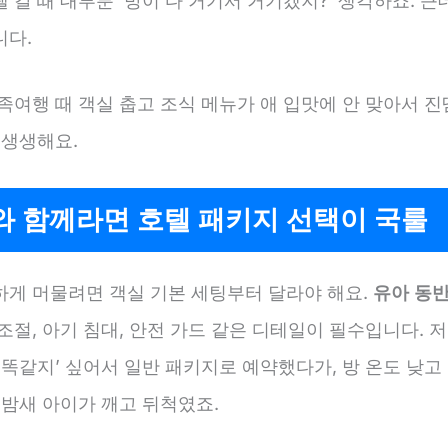
 갈 때 대부분 ‘방이 다 거기서 거기겠지?’ 생각하죠. 근
니다.
족여행 때 객실 춥고 조식 메뉴가 애 입맛에 안 맞아서 진
 생생해요.
와 함께라면 호텔 패키지 선택이 국룰
하게 머물려면 객실 기본 세팅부터 달라야 해요.
유아 동반
 조절, 아기 침대, 안전 가드 같은 디테일이 필수입니다. 
 똑같지’ 싶어서 일반 패키지로 예약했다가, 방 온도 낮고
 밤새 아이가 깨고 뒤척였죠.