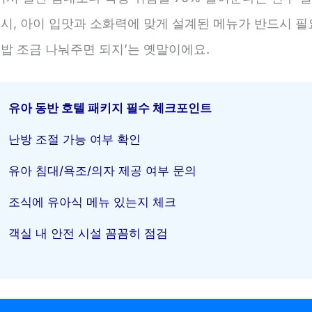
역시, 아이 입맛과 소화력에 맞게 설계된 메뉴가 반드시 
 밥 조금 나눠주면 되지’는 옛말이에요.
유아 동반 호텔 패키지 필수 체크포인트
난방 조절 가능 여부 확인
유아 침대/욕조/의자 제공 여부 문의
조식에 유아식 메뉴 있는지 체크
객실 내 안전 시설 꼼꼼히 점검