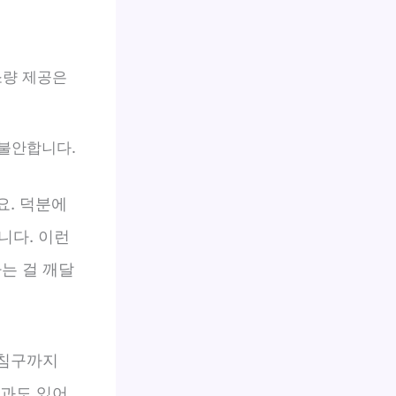
소량 제공은
 불안합니다.
요. 덕분에
니다. 이런
는 걸 깨달
 침구까지
결과도 있어