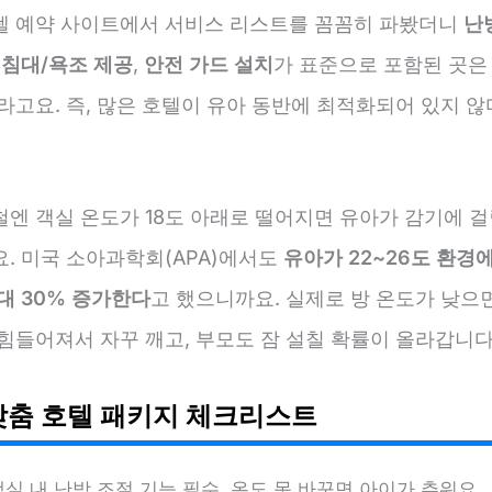
텔 예약 사이트에서 서비스 리스트를 꼼꼼히 파봤더니
난
 침대/욕조 제공
,
안전 가드 설치
가 표준으로 포함된 곳은 
라고요. 즉, 많은 호텔이 유아 동반에 최적화되어 있지 
철엔 객실 온도가 18도 아래로 떨어지면 유아가 감기에 
. 미국 소아과학회(APA)에서도
유아가 22~26도 환경
대 30% 증가한다
고 했으니까요. 실제로 방 온도가 낮으
힘들어져서 자꾸 깨고, 부모도 잠 설칠 확률이 올라갑니다
맞춤 호텔 패키지 체크리스트
객실 내 난방 조절 기능 필수. 온도 못 바꾸면 아이가 추워요.