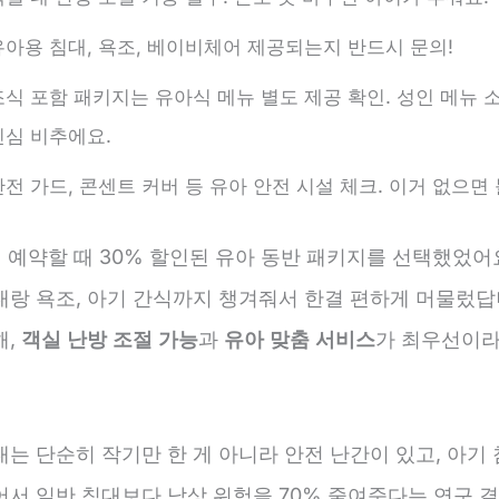
유아용 침대, 욕조, 베이비체어 제공되는지 반드시 문의!
조식 포함 패키지는 유아식 메뉴 별도 제공 확인. 성인 메뉴 
진심 비추에요.
안전 가드, 콘센트 커버 등 유아 안전 시설 체크. 이거 없으면
 예약할 때 30% 할인된 유아 동반 패키지를 선택했었어
대랑 욕조, 아기 간식까지 챙겨줘서 한결 편하게 머물렀답
해,
객실 난방 조절 가능
과
유아 맞춤 서비스
가 최우선이라
는 단순히 작기만 한 게 아니라 안전 난간이 있고, 아기
어서 일반 침대보다 낙상 위험을 70% 줄여준다는 연구 