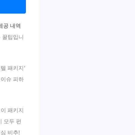
제공 내역
수 꿀팁입니
텔 패키지’
 이슈 피하
 이 패키지
이 모두 편
심 비추!