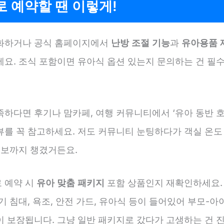
 예약할 땐 이렇게!
화하거나 공식 홈페이지에서
난방 조절 기능
과
유아용품 
세요. 조식 포함이면 유아식 옵션 있는지 문의하는 건 필
족하다면 후기나 맘카페, 여행 커뮤니티에서 ‘유아 동반 호
뷰를 꼭 참고하세요. 저도 커뮤니티 눈팅하다가 객실 온도
정보까지 챙겼거든요.
 예약 시
유아 맞춤 패키지
포함 상품인지 재확인하세요.
기 침대, 욕조, 안전 가드, 유아식 등이 들어있어 부모-아
 보장됩니다. 그냥 일반 패키지로 갔다가 고생하는 건 진