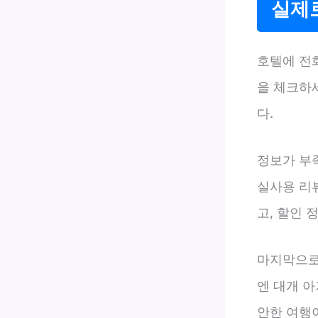
실제로
호텔에 전
을 체크하
다.
정보가 부
실사용 리
고, 할인 
마지막으로
엔 대개 아
안한 여행이