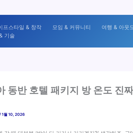
이프스타일 & 창작
모임 & 커뮤니티
여행 & 아웃
& 기술
아 동반 호텔 패키지 방 온도 진
/
1월 10, 2026