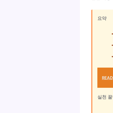
요약
READ
실천 꿀