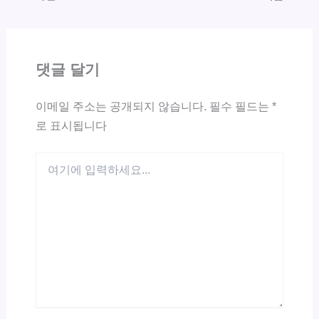
댓글 달기
이메일 주소는 공개되지 않습니다.
필수 필드는
*
로 표시됩니다
여
기
에
입
력
하
세
요...