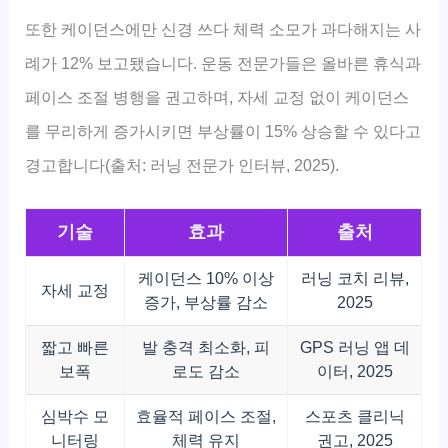
또한 케이던스에만 신경 쓰다 체력 소모가 과다해지는 사
례가 12% 보고됐습니다. 운동 전문가들은 올바른 휴식과
페이스 조절 병행을 권고하며, 자세 교정 없이 케이던스
를 무리하게 증가시키면 부상률이 15% 상승할 수 있다고
경고합니다(출처: 러닝 전문가 인터뷰, 2025).
기술
효과
출처
케이던스 10% 이상
러닝 코치 리뷰,
자세 교정
증가, 부상률 감소
2025
짧고 빠른
발 충격 최소화, 피
GPS 러닝 앱 데
보폭
로도 감소
이터, 2025
심박수 모
효율적 페이스 조절,
스포츠 클리닉
니터링
체력 유지
권고, 2025