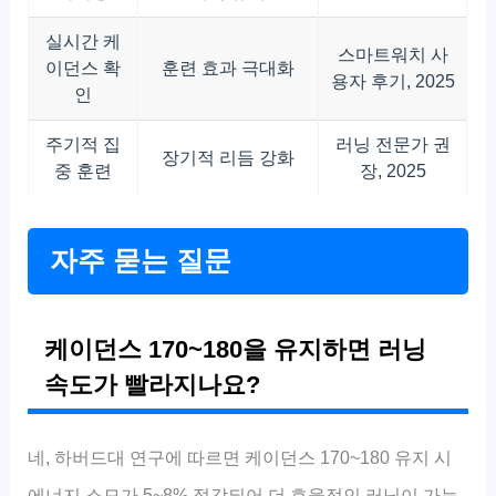
실시간 케
스마트워치 사
이던스 확
훈련 효과 극대화
용자 후기, 2025
인
주기적 집
러닝 전문가 권
장기적 리듬 강화
중 훈련
장, 2025
자주 묻는 질문
케이던스 170~180을 유지하면 러닝
속도가 빨라지나요?
네, 하버드대 연구에 따르면 케이던스 170~180 유지 시
에너지 소모가 5~8% 절감되어 더 효율적인 러닝이 가능