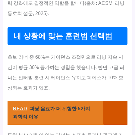
력 강화에도 결정적인 역할을 합니다(출처: ACSM, 러닝
동호회 설문, 2025).
내 상황에 맞는 훈련법 선택법
초보 러너 중 68%는 케이던스 조절만으로 러닝 지속 시
간이 평균 30% 증가하는 경험을 했습니다. 반면 고급 러
너는 인터벌 훈련 시 케이던스 유지로 페이스가 10% 향
상되는 효과가 있죠.
READ
과당 음료가 더 위험한 5가지
과학적 이유
특히 부상 이력이 있는 러너는 스포츠 클리닉 권고에 따