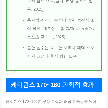
12% 감소 효과(출처: 러닝 동호회 설
문, 2025)
훈련법은 개인 수준에 맞춰 점진적 조
절 필요, 재부상 위험 25% 감소(출처:
스포츠 클리닉, 2025)
흔한 실수는 과도한 보폭과 체력 소모,
자세 교정과 휴식 병행 필수
케이던스 170~180 과학적 효과
케이던스 170~180은 부상 위험과 러닝 효율성을 높이는