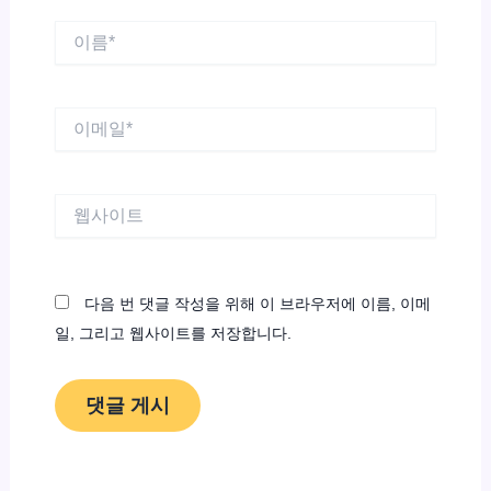
이
름
*
이
메
일
*
웹
사
이
트
다음 번 댓글 작성을 위해 이 브라우저에 이름, 이메
일, 그리고 웹사이트를 저장합니다.