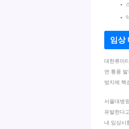
임상
대한류마티스
면 통풍 발
방지에 핵
서울대병원 
유발한다고
내 임상시험