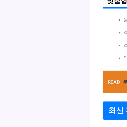
맞춤형
READ
운
최신 