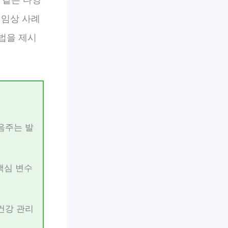
 임상 사례
법을 제시
음주는 발
 핵심 변수
건강 관리