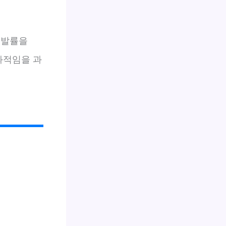
재발률을
과적임을 과