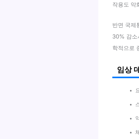
작용도 악
반면 국제
30% 감
학적으로 
임상 