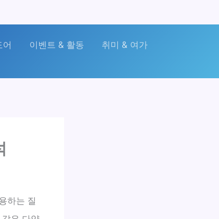
도어
이벤트 & 활동
취미 & 여가
석
작용하는 질
 같은 다양