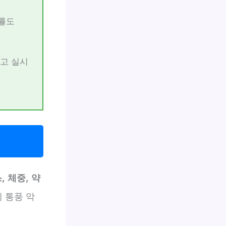
발률도
고 실시
 체중, 약
 통풍 악