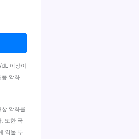
/dL 이상이
통풍 악화
증상 악화를
 또한 국
해 약물 부