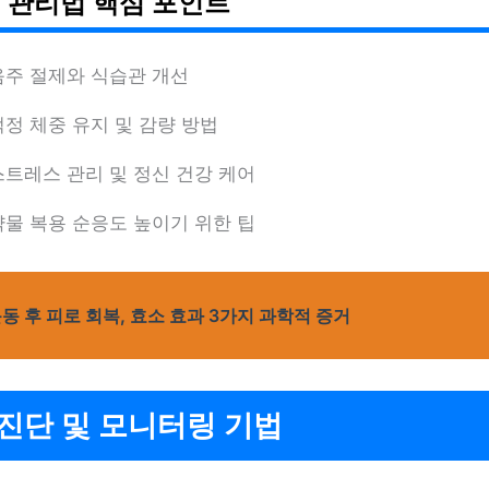
 관리법 핵심 포인트
음주 절제와 식습관 개선
적정 체중 유지 및 감량 방법
스트레스 관리 및 정신 건강 케어
약물 복용 순응도 높이기 위한 팁
동 후 피로 회복, 효소 효과 3가지 과학적 증거
진단 및 모니터링 기법