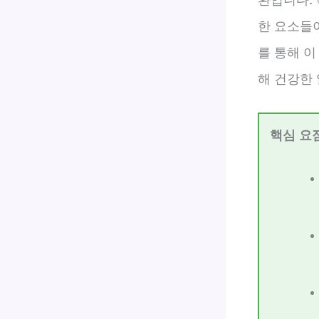
한 요소들
를 통해 
해 건강한
핵심 요