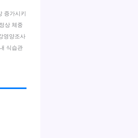
상 증가시키
정상 체중
건강영양조사
내 식습관