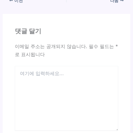
이전
다음
댓글 달기
이메일 주소는 공개되지 않습니다.
필수 필드는
*
로 표시됩니다
여
기
에
입
력
하
세
요...