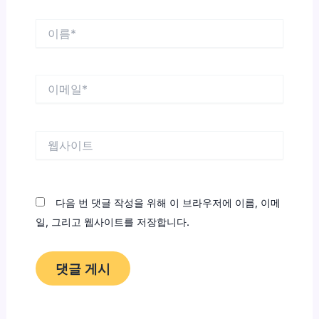
이
름
*
이
메
일
*
웹
사
이
트
다음 번 댓글 작성을 위해 이 브라우저에 이름, 이메
일, 그리고 웹사이트를 저장합니다.