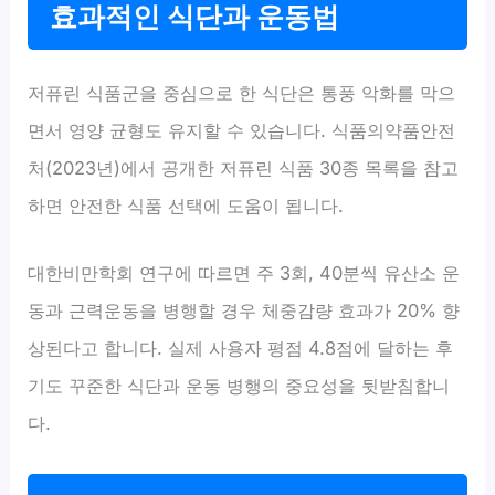
효과적인 식단과 운동법
저퓨린 식품군을 중심으로 한 식단은 통풍 악화를 막으
면서 영양 균형도 유지할 수 있습니다. 식품의약품안전
처(2023년)에서 공개한 저퓨린 식품 30종 목록을 참고
하면 안전한 식품 선택에 도움이 됩니다.
대한비만학회 연구에 따르면 주 3회, 40분씩 유산소 운
동과 근력운동을 병행할 경우 체중감량 효과가 20% 향
상된다고 합니다. 실제 사용자 평점 4.8점에 달하는 후
기도 꾸준한 식단과 운동 병행의 중요성을 뒷받침합니
다.