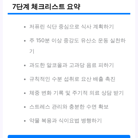
7단계 체크리스트 요약
저퓨린 식단 중심으로 식사 계획하기
주 150분 이상 중강도 유산소 운동 실천하
기
과도한 알코올과 고과당 음료 피하기
규칙적인 수분 섭취로 요산 배출 촉진
체중 변화 기록 및 주기적 의료 상담 받기
스트레스 관리와 충분한 수면 확보
약물 복용과 식이요법 병행하기