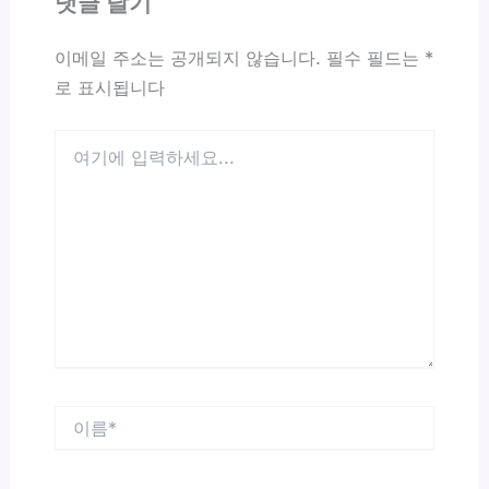
댓글 달기
이메일 주소는 공개되지 않습니다.
필수 필드는
*
로 표시됩니다
여
기
에
입
력
하
세
요...
이
름
*