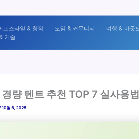
이프스타일 & 창작
모임 & 커뮤니티
여행 & 아웃
& 기술
 경량 텐트 추천 TOP 7 실사용
/
10월 6, 2025