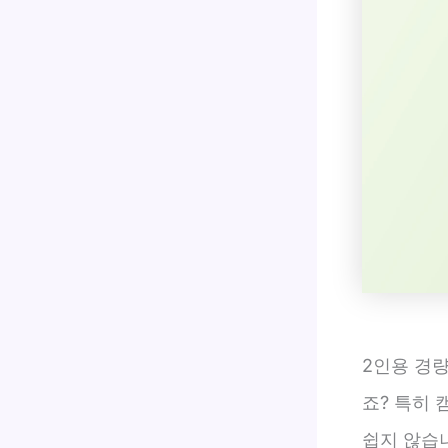
2인용 경량
죠? 특히
쉽지 않습니