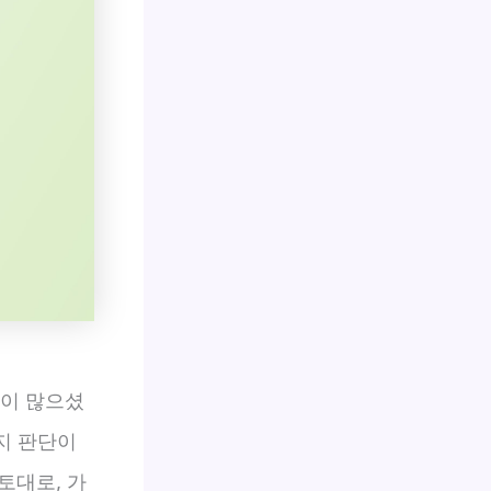
민이 많으셨
지 판단이
토대로, 가