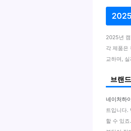
202
2025년 
각 제품은 
교하며, 
브랜드
네이처하이
트입니다. 
할 수 있죠