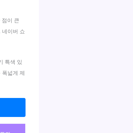
 점이 큰
 네이버 쇼
.
기 특색 있
 폭넓게 제