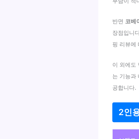
부담이 적
반면
코베
장점입니다
핑 리뷰에
이 외에도 
는 기능과
공합니다.
2인용