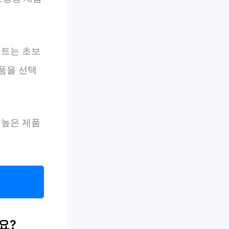
텐트는 초보
품을 선택
 높은 제품
지
요?