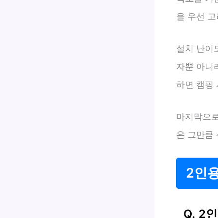
을 우선 
설치 난이
자뿐 아니
하면 캠핑
마지막으로
은 그만큼
2인용
Q. 