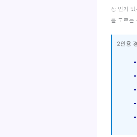
장 인기 있
를 고르는
2인용 