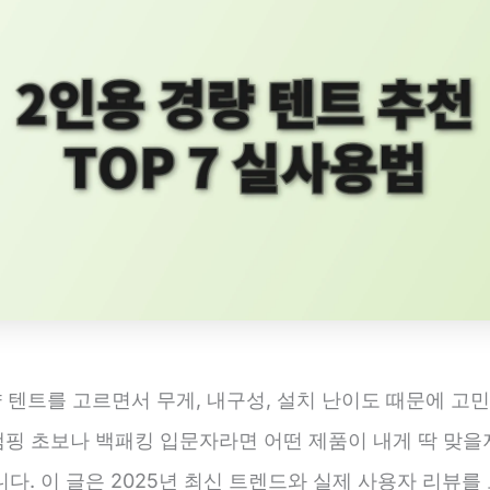
 텐트를 고르면서 무게, 내구성, 설치 난이도 때문에 고
 캠핑 초보나 백패킹 입문자라면 어떤 제품이 내게 딱 맞을
다. 이 글은 2025년 최신 트렌드와 실제 사용자 리뷰를 