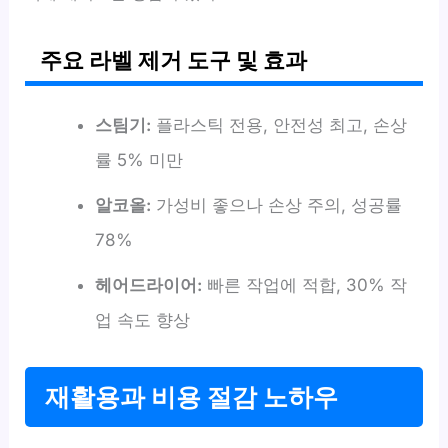
주요 라벨 제거 도구 및 효과
스팀기:
플라스틱 전용, 안전성 최고, 손상
률 5% 미만
알코올:
가성비 좋으나 손상 주의, 성공률
78%
헤어드라이어:
빠른 작업에 적합, 30% 작
업 속도 향상
재활용과 비용 절감 노하우