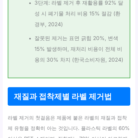
3단계: 라벨 제거 후 재활용률 92% 달
성 시 폐기물 처리 비용 15% 절감 (환
경부, 2024)
잘못된 제거는 표면 긁힘 20%, 변색
15% 발생하며, 재처리 비용이 전체 비
용의 30% 차지 (한국소비자원, 2024)
재질과 접착제별 라벨 제거법
라벨 제거의 첫걸음은 제품에 붙은 라벨의 재질과 접착
제 유형을 정확히 아는 것입니다. 플라스틱 라벨의 60%