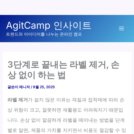
콘
AgitCamp 인사이트
텐
Mai
츠
트렌드와 아이디어를 나누는 온라인 캠프
로
Men
건
너
3단계로 끝내는 라벨 제거, 손
뛰
상 없이 하는 법
기
글쓴이
매니저
/
9월 25, 2025
라벨 제거
가 쉽지 않은 이유는 재질과 접착제에 따라 손
상 위험이 크고, 잘못하면 재활용도 어려워지기 때문입
니다. 손상 없이 깔끔하게 라벨을 떼어내는 방법을 단계
별로 알면, 제품의 가치를 지키면서 비용도 절감할 수 있