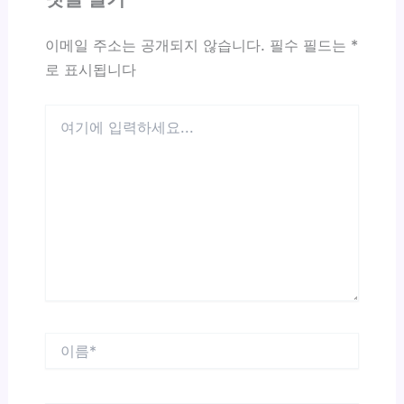
이메일 주소는 공개되지 않습니다.
필수 필드는
*
로 표시됩니다
여
기
에
입
력
하
세
요...
이
름
*