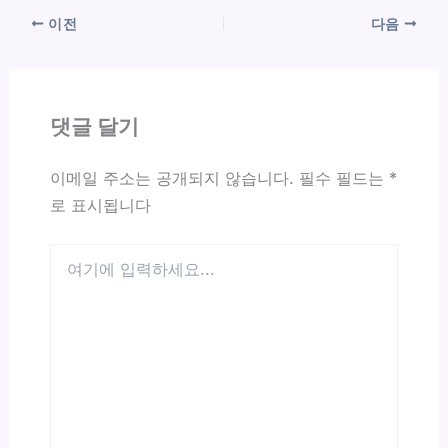
이전
다음
댓글 달기
이메일 주소는 공개되지 않습니다.
필수 필드는
*
로 표시됩니다
여
기
에
입
력
하
세
요...