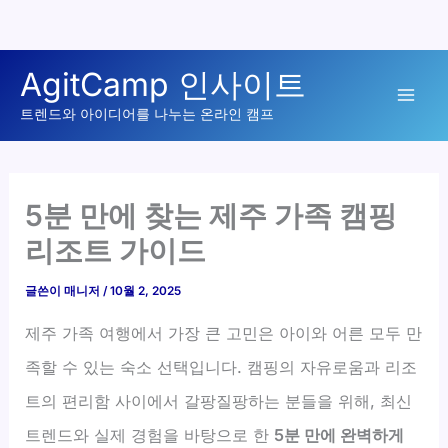
콘
AgitCamp 인사이트
텐
Mai
츠
트렌드와 아이디어를 나누는 온라인 캠프
로
Men
건
너
5분 만에 찾는 제주 가족 캠핑
뛰
리조트 가이드
기
글쓴이
매니저
/
10월 2, 2025
제주 가족 여행에서 가장 큰 고민은 아이와 어른 모두 만
족할 수 있는 숙소 선택입니다. 캠핑의 자유로움과 리조
트의 편리함 사이에서 갈팡질팡하는 분들을 위해, 최신
트렌드와 실제 경험을 바탕으로 한
5분 만에 완벽하게