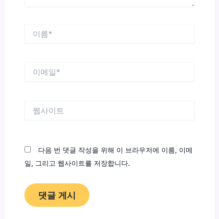
이
름
*
이
메
일
*
웹
사
이
트
다음 번 댓글 작성을 위해 이 브라우저에 이름, 이메
일, 그리고 웹사이트를 저장합니다.